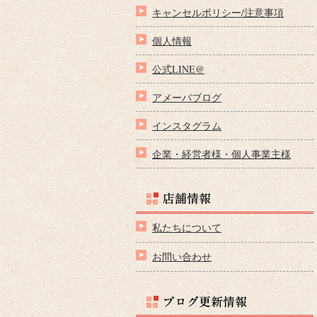
キャンセルポリシー/注意事項
個人情報
公式LINE@
アメーバブログ
インスタグラム
企業・経営者様・個人事業主様
私たちについて
お問い合わせ