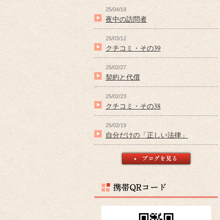
25/04/19
夜中の訪問者
25/03/12
クチコミ・その39
25/02/27
契約と代償
25/02/23
クチコミ・その38
25/02/19
自分だけの「正しい法律」