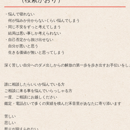
・悩んで寝れない
　何が悩みか分からないくらい悩んでしまう
・同じ不安をずっと考えてしまう
　結局は悪い事しか考えられない
・自己否定から抜け出せない
　自分が悪いと思う
　生きる価値が無いと思ってしまう
深く苦しい自分へのダメ出しからの解放の第一歩を歩き出すお手伝いをし
誰に相談したらいいか悩んでいる方
ご相談に来る事を悩んでいらっしゃる方
一度、ご相談にお越しください
鑑定・電話占いで多くの実績を積んだ禾音里があなたに寄り添います
苦しい
悲しい
怒りが抑えられない