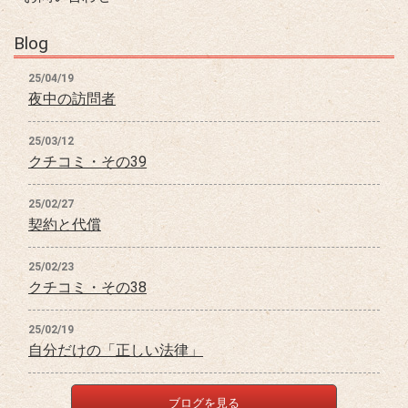
Blog
25/04/19
夜中の訪問者
25/03/12
クチコミ・その39
25/02/27
契約と代償
25/02/23
クチコミ・その38
25/02/19
自分だけの「正しい法律」
ブログを見る