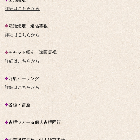
詳細はこちらから
✤
電話鑑定・遠隔霊視
詳細はこちらから
✤
チャット鑑定・遠隔霊視
詳細はこちらから
✤
龍氣ヒーリング
詳細はこちらから
✤
各種・講座
✤
参拝ツアー＆個人参拝同行
✤
企業経営者様・個人経営者様